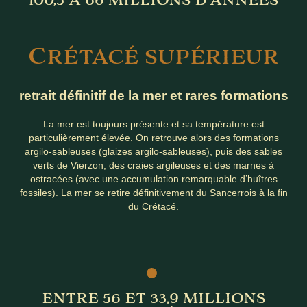
100,5 À 66 MILLIONS D’ANNÉES
C
RÉTACÉ SUPÉRIEUR
retrait définitif de la mer et rares formations
La mer est toujours présente et sa température est
particulièrement élevée. On retrouve alors des formations
argilo-sableuses (glaizes argilo-sableuses), puis des sables
verts de Vierzon, des craies argileuses et des marnes à
ostracées (avec une accumulation remarquable d’huîtres
fossiles). La mer se retire définitivement du Sancerrois à la fin
du Crétacé.
ENTRE 56 ET 33,9 MILLIONS