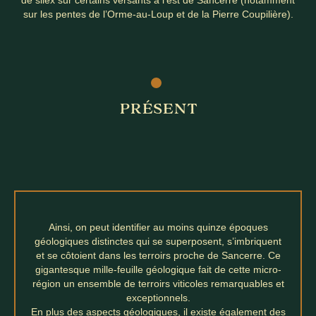
de silex sur certains versants à l’est de Sancerre (notamment
sur les pentes de l’Orme-au-Loup et de la Pierre Coupilière).
PRÉSENT
Ainsi, on peut identifier au moins quinze époques
géologiques distinctes qui se superposent, s’imbriquent
et se côtoient dans les terroirs proche de Sancerre. Ce
gigantesque mille-feuille géologique fait de cette micro-
région un ensemble de terroirs viticoles remarquables et
exceptionnels.
En plus des aspects géologiques, il existe également des