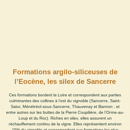
Formations argilo-siliceuses de
l’Eocène, les silex de Sancerre
Ces formations bordent la Loire et correspondent aux parties
culminantes des collines à l’est du vignoble (Sancerre, Saint-
Satur, Ménétréol-sous-Sancerre, Thauvenay et Bannon ; et
entre autres sur les buttes de la Pierre Coupilière, de l’Orme-au-
Loup et du Roc). Riches en silex, elles assurent un
réchauffement continu de la vigne. Elles représentent environ
15% du vignoble et correspondent aux formations les plus