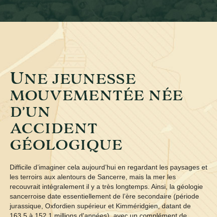
U
NE JEUNESSE
MOUVEMENTÉE NÉE
D’UN
ACCIDENT
GÉOLOGIQUE
Difficile d’imaginer cela aujourd’hui en regardant les paysages et
les terroirs aux alentours de Sancerre, mais la mer les
recouvrait intégralement il y a très longtemps. Ainsi, la géologie
sancerroise date essentiellement de l’ère secondaire (période
jurassique, Oxfordien supérieur et Kimméridgien, datant de
163,5 à 152,1 millions d'années), avec un complément de