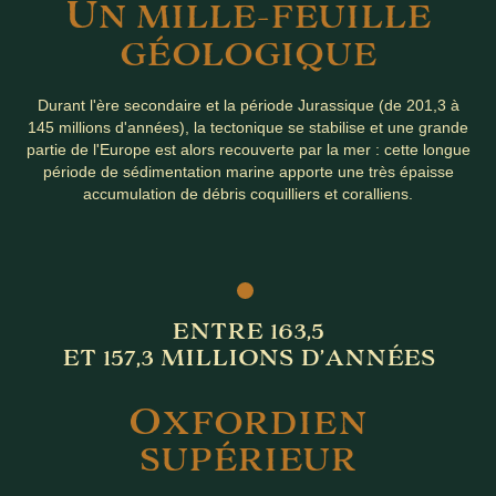
U
N MILLE-FEUILLE
GÉOLOGIQUE
Durant l'ère secondaire et la période Jurassique (de 201,3 à
145 millions d'années), la tectonique se stabilise et une grande
partie de l'Europe est alors recouverte par la mer : cette longue
période de sédimentation marine apporte une très épaisse
accumulation de débris coquilliers et coralliens.
ENTRE 163,5
ET 157,3 MILLIONS D’ANNÉES
O
XFORDIEN
SUPÉRIEUR