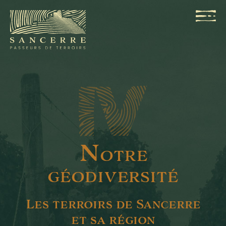
N
OTRE
GÉODIVERSITÉ
Les terroirs de Sancerre
et sa région