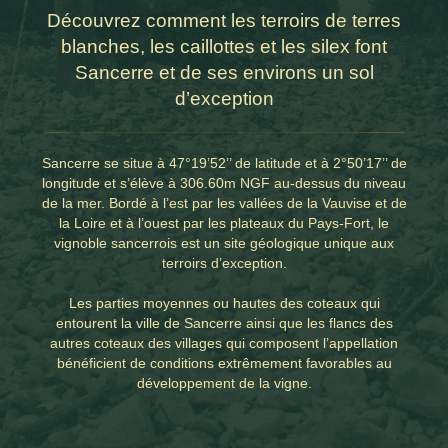
Découvrez comment les terroirs de terres
blanches, les caillottes et les silex font
Sancerre et de ses environs un sol
d’exception
Sancerre se situe à 47°19’52’’ de latitude et à 2°50’17’’ de
longitude et s’élève à 306.60m NGF au-dessus du niveau
de la mer. Bordé à l’est par les vallées de la Vauvise et de
la Loire et à l’ouest par les plateaux du Pays-Fort, le
vignoble sancerrois est un site géologique unique aux
terroirs d’exception.
Les parties moyennes ou hautes des coteaux qui
entourent la ville de Sancerre ainsi que les flancs des
autres coteaux des villages qui composent l’appellation
bénéficient de conditions extrêmement favorables au
développement de la vigne.