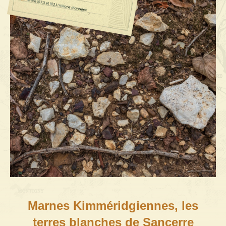
Marnes Kimméridgiennes, les
terres blanches de Sancerre