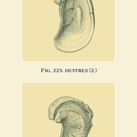
Fig. 223. huitres (2.)