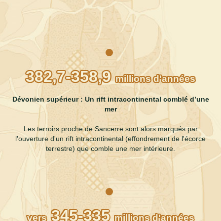
382,7-358,9
millions d'années
Dévonien supérieur : Un rift intracontinental comblé d’une
mer
Les terroirs proche de Sancerre sont alors marqués par
l'ouverture d'un rift intracontinental (effondrement de l'écorce
terrestre) que comble une mer intérieure.
345-335
vers
millions d'années