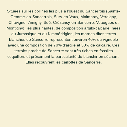
Situées sur les collines les plus à l’ouest du Sancerrois (Sainte-
Gemme-en-Sancerrois, Sury-en-Vaux, Maimbray, Verdigny,
Chavignol, Amigny, Bué, Crézancy-en-Sancerre, Veaugues et
Montigny), les plus hautes, de composition argilo-calcaire, nées
du Jurassique et du Kimméridgien, les marnes dites terres
blanches de Sancerre représentent environ 40% du vignoble
avec une composition de 70% d’argile et 30% de calcaire. Ces
terroirs proche de Sancerre sont très riches en fossiles
coquilliers et présentent la particularité de blanchir en séchant.
Elles recouvrent les caillottes de Sancerre.