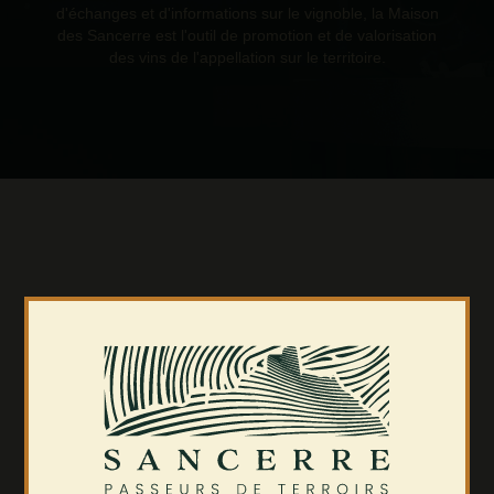
d'échanges et d'informations sur le vignoble, la Maison
des Sancerre est l'outil de promotion et de valorisation
des vins de l'appellation sur le territoire.
L
E COEUR DE
L'APPELLATION
S
ANCERRE