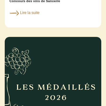
Concours des vins de Sancerre
Lire la suite