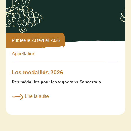
Publiée le 23 février 2026
Appellation
Les médaillés 2026
Des médailles pour les vignerons Sancerrois
Lire la suite