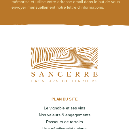
mémorise et utilise votre adresse email dans le but de vous
envoyer mensuellement notre lettre d’informations.
PLAN DU SITE
Le vignoble et ses vins
Nos valeurs & engagements
Passeurs de terroirs
Une géodiversité unique