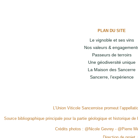
PLAN DU SITE
Le vignoble et ses vins
Nos valeurs & engagement
Passeurs de terroirs
Une géodiversité unique
La Maison des Sancerre
Sancerre, l’expérience
L’Union Viticole Sancerroise promeut l’appellat
Source bibliographique principale pour la partie géologique et historique de 
Crédits photos : @Nicole Gevrey - @Pierre 
Direction de projet