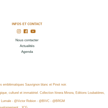
INFOS ET CONTACT
Nous contacter
Actualités
Agenda
ges emblématiques Sauvignon blanc et Pinot noir.
ique, culturel et immatériel. Collection Itinera Minora, Editions Loubatières,
rid Lumale - @Victor Robion - @BIVC - @BRGM
éveloppement :
JCG