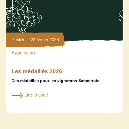
Publiée le 23 février 2026
Appellation
Les médaillés 2026
Des médailles pour les vignerons Sancerrois
Lire la suite