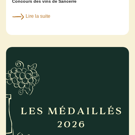
Concours des vins de Sancerre
Lire la suite