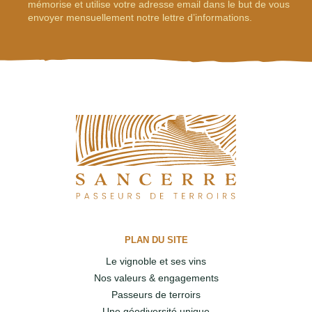
mémorise et utilise votre adresse email dans le but de vous
envoyer mensuellement notre lettre d’informations.
PLAN DU SITE
Le vignoble et ses vins
Nos valeurs & engagements
Passeurs de terroirs
Une géodiversité unique