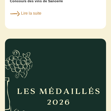
Concours des vins de Sancerre
Lire la suite