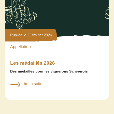
Publiée le 23 février 2026
Appellation
Les médaillés 2026
Des médailles pour les vignerons Sancerrois
Lire la suite