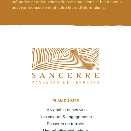
mémorise et utilise votre adresse email dans le but de vous
envoyer mensuellement notre lettre d’informations.
PLAN DU SITE
Le vignoble et ses vins
Nos valeurs & engagements
Passeurs de terroirs
Une géodiversité unique