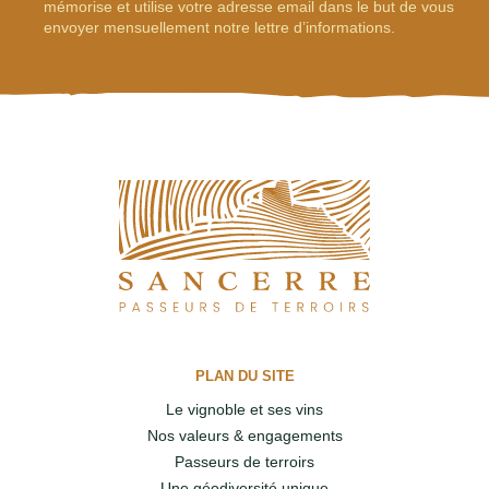
mémorise et utilise votre adresse email dans le but de vous
envoyer mensuellement notre lettre d’informations.
PLAN DU SITE
Le vignoble et ses vins
Nos valeurs & engagements
Passeurs de terroirs
Une géodiversité unique