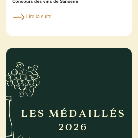
Concours des vins de Sancerre
Lire la suite