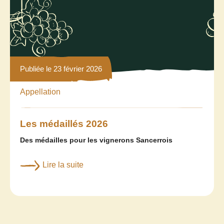
Publiée le 23 février 2026
Appellation
Les médaillés 2026
Des médailles pour les vignerons Sancerrois
Lire la suite