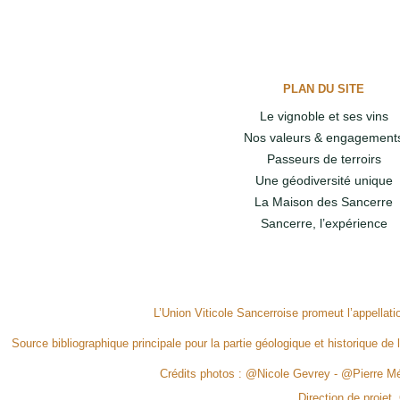
PLAN DU SITE
Le vignoble et ses vins
Nos valeurs & engagement
Passeurs de terroirs
Une géodiversité unique
La Maison des Sancerre
Sancerre, l’expérience
L’Union Viticole Sancerroise promeut l’appellat
Source bibliographique principale pour la partie géologique et historique de 
Crédits photos : @Nicole Gevrey - @Pierre 
Direction de projet