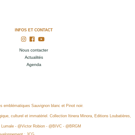
INFOS ET CONTACT
Nous contacter
Actualités
Agenda
ges emblématiques Sauvignon blanc et Pinot noir.
ique, culturel et immatériel. Collection Itinera Minora, Editions Loubatières,
rid Lumale - @Victor Robion - @BIVC - @BRGM
éveloppement :
JCG