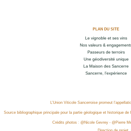
PLAN DU SITE
Le vignoble et ses vins
Nos valeurs & engagement
Passeurs de terroirs
Une géodiversité unique
La Maison des Sancerre
Sancerre, l’expérience
L’Union Viticole Sancerroise promeut l’appellat
Source bibliographique principale pour la partie géologique et historique de 
Crédits photos : @Nicole Gevrey - @Pierre 
Direction de projet