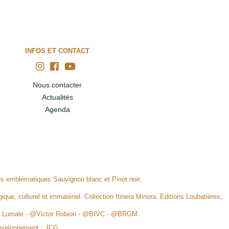
INFOS ET CONTACT
Nous contacter
Actualités
Agenda
ges emblématiques Sauvignon blanc et Pinot noir.
ique, culturel et immatériel. Collection Itinera Minora, Editions Loubatières,
rid Lumale - @Victor Robion - @BIVC - @BRGM
éveloppement :
JCG