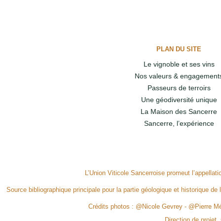
PLAN DU SITE
Le vignoble et ses vins
Nos valeurs & engagement
Passeurs de terroirs
Une géodiversité unique
La Maison des Sancerre
Sancerre, l’expérience
L’Union Viticole Sancerroise promeut l’appellat
Source bibliographique principale pour la partie géologique et historique de 
Crédits photos : @Nicole Gevrey - @Pierre 
Direction de projet