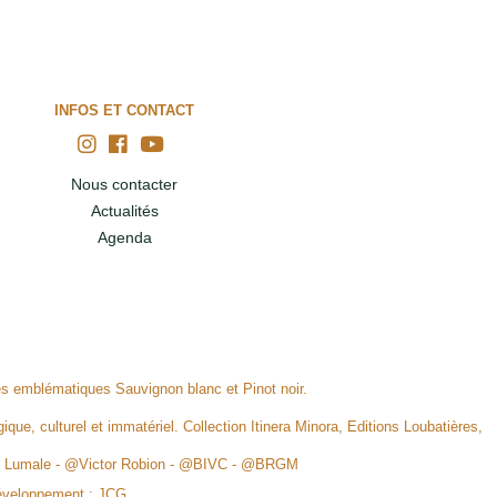
INFOS ET CONTACT
Nous contacter
Actualités
Agenda
ges emblématiques Sauvignon blanc et Pinot noir.
ique, culturel et immatériel. Collection Itinera Minora, Editions Loubatières,
rid Lumale - @Victor Robion - @BIVC - @BRGM
éveloppement :
JCG