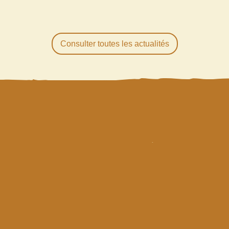
Consulter toutes les actualités
R
ESTEZ
INFORMÉS