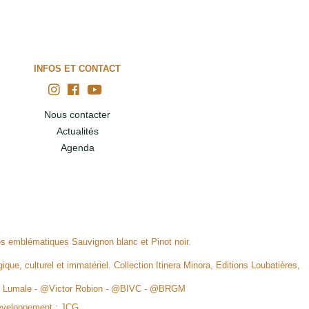
INFOS ET CONTACT
Nous contacter
Actualités
Agenda
ges emblématiques Sauvignon blanc et Pinot noir.
ique, culturel et immatériel. Collection Itinera Minora, Editions Loubatières,
rid Lumale - @Victor Robion - @BIVC - @BRGM
éveloppement :
JCG