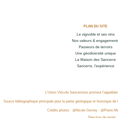
PLAN DU SITE
Le vignoble et ses vins
Nos valeurs & engagement
Passeurs de terroirs
Une géodiversité unique
La Maison des Sancerre
Sancerre, l’expérience
L’Union Viticole Sancerroise promeut l’appellat
Source bibliographique principale pour la partie géologique et historique de 
Crédits photos : @Nicole Gevrey - @Pierre 
Direction de projet